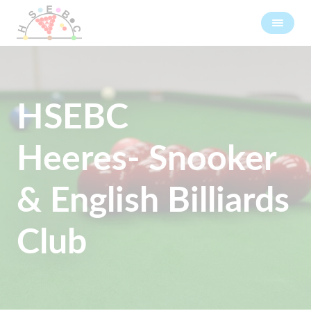
HSEBC
Heeres- Snooker
& English Billiards
Club