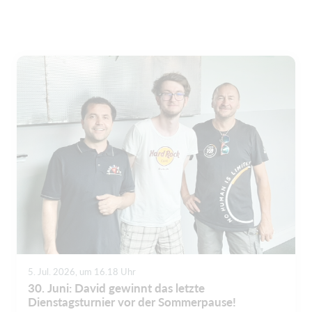
5. Jul. 2026, um 16.18 Uhr
30. Juni: David gewinnt das letzte
Dienstagsturnier vor der Sommerpause!