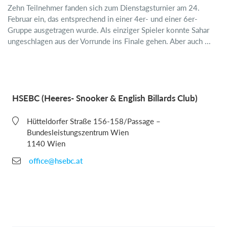
Zehn Teilnehmer fanden sich zum Dienstagsturnier am 24.
Februar ein, das entsprechend in einer 4er- und einer 6er-
Gruppe ausgetragen wurde. Als einziger Spieler konnte Sahar
ungeschlagen aus der Vorrunde ins Finale gehen. Aber auch ...
HSEBC (Heeres- Snooker & English Billards Club)
Hütteldorfer Straße 156-158/Passage –
Bundesleistungszentrum Wien
1140 Wien
office@hsebc.at