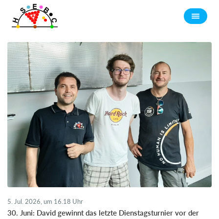
5. Jul. 2026, um 16.18 Uhr
30. Juni: David gewinnt das letzte Dienstagsturnier vor der