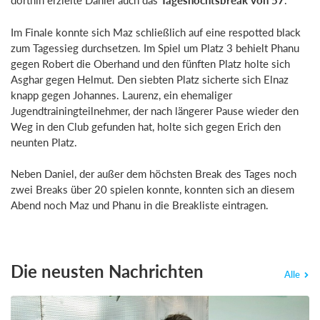
dorthin erzielte Daniel auch das
Tageshöchtsbreak von 57
.
Im Finale konnte sich Maz schließlich auf eine respotted black
zum Tagessieg durchsetzen. Im Spiel um Platz 3 behielt Phanu
gegen Robert die Oberhand und den fünften Platz holte sich
Asghar gegen Helmut. Den siebten Platz sicherte sich Elnaz
knapp gegen Johannes. Laurenz, ein ehemaliger
Jugendtrainingteilnehmer, der nach längerer Pause wieder den
Weg in den Club gefunden hat, holte sich gegen Erich den
neunten Platz.
Neben Daniel, der außer dem höchsten Break des Tages noch
zwei Breaks über 20 spielen konnte, konnten sich an diesem
Abend noch Maz und Phanu in die Breakliste eintragen.
Die neusten Nachrichten
Alle