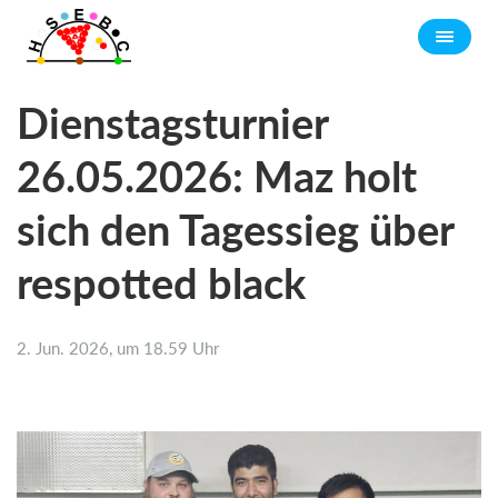
Dienstagsturnier
26.05.2026: Maz holt
sich den Tagessieg über
respotted black
2. Jun. 2026, um 18.59 Uhr