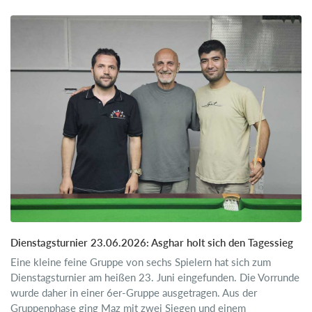
Dienstagsturnier 23.06.2026: Asghar holt sich den Tagessieg
Eine kleine feine Gruppe von sechs Spielern hat sich zum
Dienstagsturnier am heißen 23. Juni eingefunden. Die Vorrunde
wurde daher in einer 6er-Gruppe ausgetragen. Aus der
Gruppenphase ging Maz mit zwei Siegen und einem