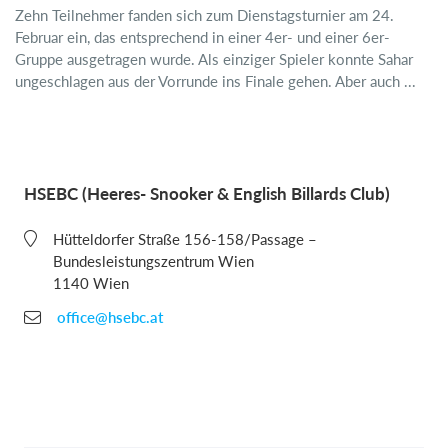
Zehn Teilnehmer fanden sich zum Dienstagsturnier am 24.
Februar ein, das entsprechend in einer 4er- und einer 6er-
Gruppe ausgetragen wurde. Als einziger Spieler konnte Sahar
ungeschlagen aus der Vorrunde ins Finale gehen. Aber auch ...
HSEBC (Heeres- Snooker & English Billards Club)
Hütteldorfer Straße 156-158/Passage –
Bundesleistungszentrum Wien
1140 Wien
office@hsebc.at