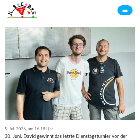
5. Jul. 2026, um 16.18 Uhr
30. Juni: David gewinnt das letzte Dienstagsturnier vor der